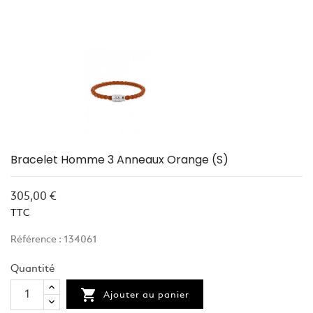
Bracelet Homme 3 Anneaux Orange (S)
305,00 €
TTC
Référence : 134061
Quantité

Ajouter au panier