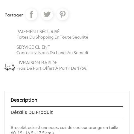
Partager
PAIEMENT SÉCURISÉ
Faites Du Shopping En Toute Sécurité
SERVICE CLIENT
Contactez-Nous Du Lundi Au Samedi
LIVRAISON RAPIDE
Frais De Port Offert À Partir De 175€
Description
Détails Du Produit
Bracelet acier 3 anneaux, cuir de couleur orange en taille
60. ( S : 16,5 - 17,5 cm )