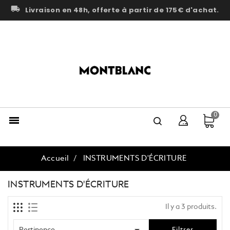
local_shipping
Livraison en 48h, offerte à partir de 175€ d'achat.
0

Accueil
INSTRUMENTS D'ÉCRITURE
INSTRUMENTS D'ÉCRITURE
Il y a 3 produits.

Pertinence
Filtrer