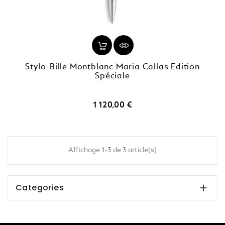
Stylo-Bille Montblanc Maria Callas Édition
Spéciale
Prix
1 120,00 €
Affichage 1-3 de 3 article(s)
Categories
