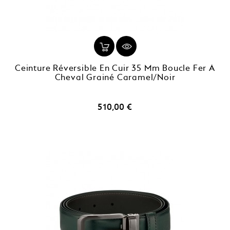
Ceinture Réversible En Cuir 35 Mm Boucle Fer À
Cheval Grainé Caramel/noir
Prix
510,00 €