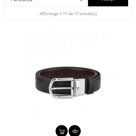
Affichage 1-17 de 17 article(s)