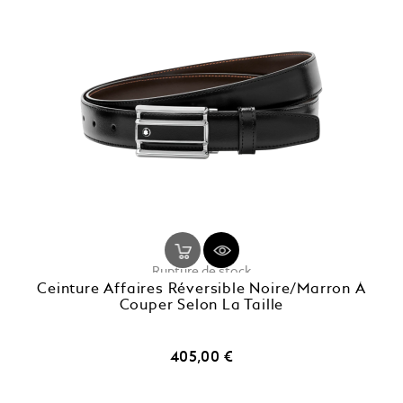
Rupture de stock
Ceinture Affaires Réversible Noire/marron À
Couper Selon La Taille
Prix
405,00 €