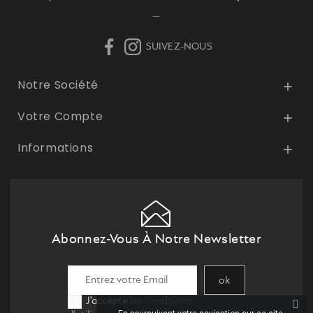
—
SUIVEZ-NOUS
Notre Société

Votre Compte

Informations

Abonnez-Vous À Notre Newsletter
J'accepte
les conditions