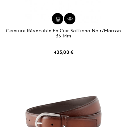
Ceinture Réversible En Cuir Saffiano Noir/marron
35 Mm
Prix
405,00 €