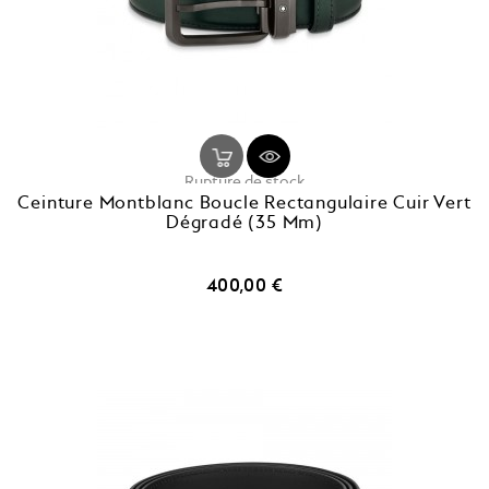
Rupture de stock
Ceinture Montblanc Boucle Rectangulaire Cuir Vert
Dégradé (35 Mm)
Prix
400,00 €