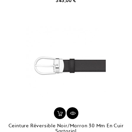
Prix
345,00 €
Ceinture Réversible Noir/Marron 30 Mm En Cuir
Sartorial