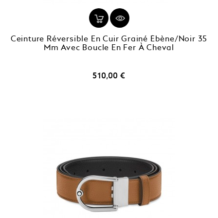
Ceinture Réversible En Cuir Grainé Ébène/noir 35
Mm Avec Boucle En Fer À Cheval
Prix
510,00 €