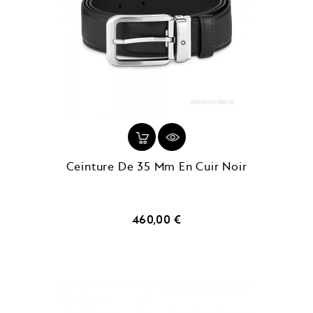
Ceinture De 35 Mm En Cuir Noir
Prix
460,00 €