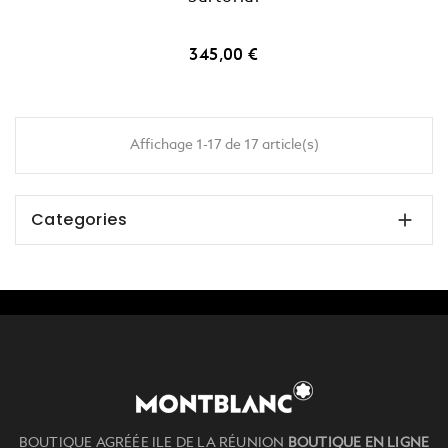
Prix
345,00 €
Affichage 1-17 de 17 article(s)
Categories

BOUTIQUE AGRÉÉE ILE DE LA RÉUNION
BOUTIQUE EN LIGNE