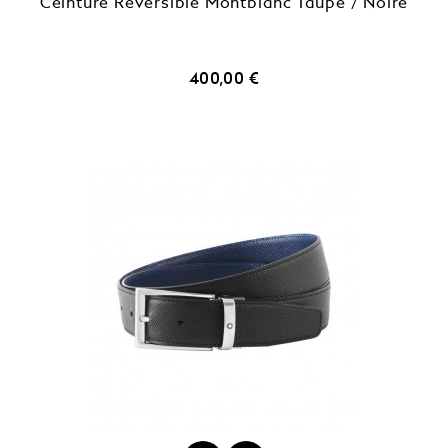
Ceinture Réversible Montblanc Taupe / Noire
Prix
400,00 €