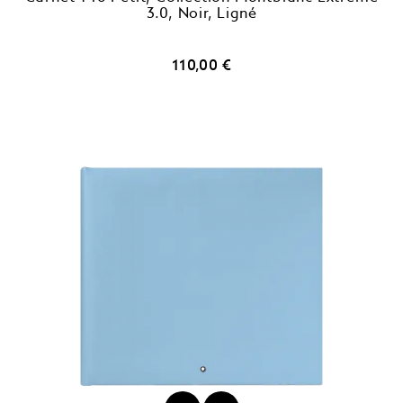
Carnet 146 Petit, Collection Montblanc Extreme
3.0, Noir, Ligné
Prix
110,00 €