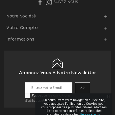
SUIVEZ-NOUS
Notre Société

Votre Compte

Informations

Abonnez-Vous À Notre Newsletter
En poursuivant votre navigation sur ce site,
J'accepte
les conditions
vous acceptez l'utilisation de Cookies pour
d'utilisations
vous proposer des publicités ciblées adaptées
à vos centres d'intérêts et réaliser des
statistiques de visites.
En savoir plus.