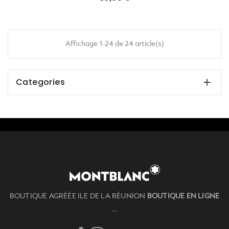
Prix
85,00 €
Affichage 1-24 de 24 article(s)
Categories

BOUTIQUE AGRÉÉE ILE DE LA RÉUNION
BOUTIQUE EN LIGNE
—