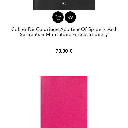
Cahier De Coloriage Adulte « Of Spiders And
Serpents » Montblanc Fine Stationery
Prix
70,00 €